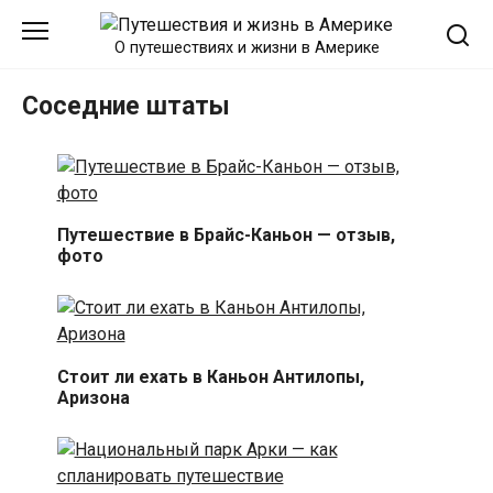
Перейти
к
О путешествиях и жизни в Америке
контенту
Соседние штаты
Путешествие в Брайс-Каньон — отзыв,
фото
Стоит ли ехать в Каньон Антилопы,
Аризона