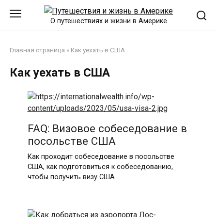
Перейти
к
О путешествиях и жизни в Америке
контенту
Главная страница
»
Как уехать в США
Как уехать в США
FAQ: Визовое собеседование в
посольстве США
Как проходит собеседование в посольстве
США, как подготовиться к собеседованию,
чтобы получить визу США