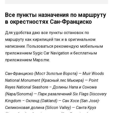
Все пункты назначения по маршруту
в окрестностях Сан-Франциско
Для удобства даю все пункты остановок по
маршруту как кирилицей так и в оригинальном
написании. Пользоваться рекомендую мобильным
приложением Sygic Car Navigation и бесплатным
приложением Maps.me.
Сан-Франциско (Мост Золотые Ворота) — Muir Woods
National Monument (Красный лес Мьюира) — Point
Reyes National Seashore – Долины Напа и Сонома
(Napa/Sonoma) — Парк развлечений Six Flags Discovery
Kingdom – Окленд (Oakland) — Сан Хосе (San Jose)-
Силиконовая долина (Silicon Valley) — Санта Круз