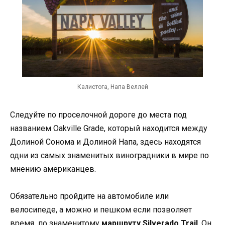
Калистога, Напа Веллей
Следуйте по проселочной дороге до места под
названием Oakville Grade, который находится между
Долиной Сонома и Долиной Напа, здесь находятся
одни из самых знаменитых виноградники в мире по
мнению американцев.
Обязательно пройдите на автомобиле или
велосипеде, а можно и пешком если позволяет
время по знаменитому
маршруту Silverado Trail
. Он