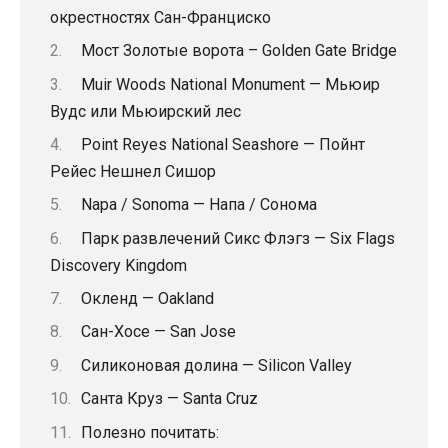
окрестностях Сан-Франциско
Мост Золотые ворота – Golden Gate Bridge
Muir Woods National Monument — Мьюир
Вудс или Мьюирский лес
Point Reyes National Seashore — Пойнт
Рейес Нешнел Сишор
Napa / Sonoma — Напа / Сонома
Парк развлечений Сикс Флэгз — Six Flags
Discovery Kingdom
Окленд — Oakland
Сан-Хосе — San Jose
Силиконовая долина — Silicon Valley
Санта Круз — Santa Cruz
Полезно почитать: