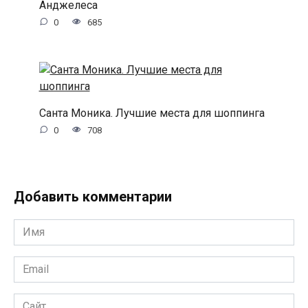
Анджелеса
0
685
Санта Моника. Лучшие места для шоппинга
0
708
Добавить комментарии
Имя
*
Email
*
Сайт