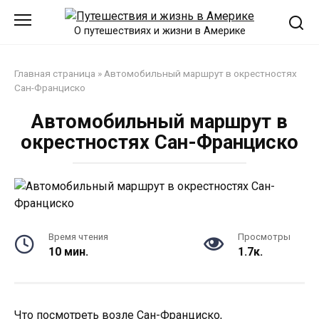
Перейти
к
О путешествиях и жизни в Америке
контенту
Главная страница
»
Автомобильный маршрут в окрестностях
Сан-Франциско
Автомобильный маршрут в
окрестностях Сан-Франциско
Время чтения
Просмотры
10 мин.
1.7к.
Что посмотреть возле Сан-Франциско,