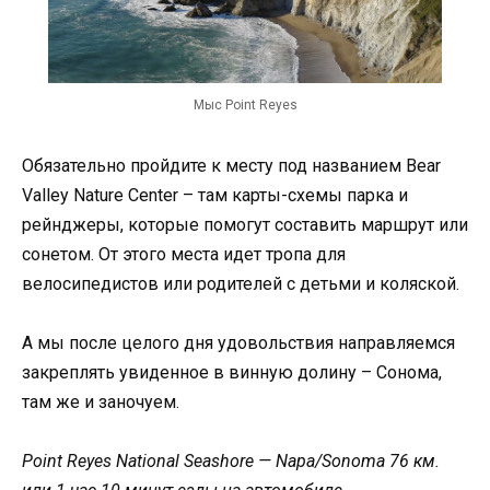
Мыс Point Reyes
Обязательно пройдите к месту под названием Bear
Valley Nature Center – там карты-схемы парка и
рейнджеры, которые помогут составить маршрут или
сонетом. От этого места идет тропа для
велосипедистов или родителей с детьми и коляской.
А мы после целого дня удовольствия направляемся
закреплять увиденное в винную долину – Сонома,
там же и заночуем.
Point Reyes National Seashore — Napa/Sonoma 76 км.