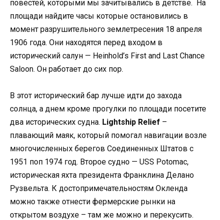
повестей, которыми мы зачитывались в детстве. На
площади найдите часы которые остановились в
момент разрушительного землетресения 18 апреля
1906 года. Они находятся перед входом в
исторический салун — Heinhold’s First and Last Chance
Saloon. Он работает до сих пор.
В этот исторический бар лучше идти до захода
солнца, а днем кроме прогулки по площади посетите
два исторических судна.
Lightship Relief
–
плавающий маяк, который помогал навигации возле
многочисленных берегов Соединенных Штатов с
1951 поп 1974 год. Второе судно — USS Potomac,
историческая яхта президента Франклина Делано
Рузвельта. К достопримечательностям Окленда
можно также отнести фермерские рынки на
открытом воздухе – там же можно и перекусить.