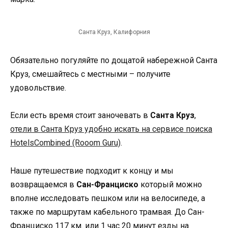
Санта Круз, Калифорния
Обязательно погуляйте по дощатой набережной Санта
Круз, смешайтесь с местными – получите
удовольствие.
Если есть время стоит заночевать в
Санта Круз
,
отели в Санта Круз удобно искать на сервисе поиска
HotelsCombined (Rooom Guru)
.
Наше путешествие подходит к концу и мы
возвращаемся в
Сан-Франциско
который можно
вполне исследовать пешком или на велосипеде, а
также по маршрутам кабельного трамвая. До Сан-
Франциско 117 км. или 1 час 20 минут езды на