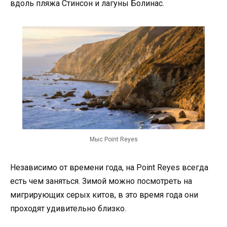
вдоль пляжа Стинсон и лагуны Болинас.
Мыс Point Reyes
Независимо от времени года, на Point Reyes всегда
есть чем заняться. Зимой можно посмотреть на
мигрирующих серых китов, в это время года они
проходят удивительно близко.