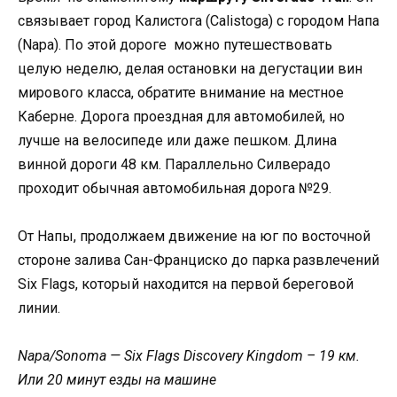
связывает город Калистога (Calistoga) с городом Напа
(Napa). По этой дороге можно путешествовать
целую неделю, делая остановки на дегустации вин
мирового класса, обратите внимание на местное
Каберне. Дорога проездная для автомобилей, но
лучше на велосипеде или даже пешком. Длина
винной дороги 48 км. Параллельно Силверадо
проходит обычная автомобильная дорога №29.
От Напы, продолжаем движение на юг по восточной
стороне залива Сан-Франциско до парка развлечений
Six Flags, который находится на первой береговой
линии.
Napa/Sonoma — Six Flags Discovery Kingdom – 19 км.
Или 20 минут езды на машине