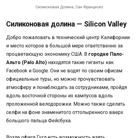
Силиконовая Долина, Сан Франциско
Силиконовая долина — Silicon Valley
Добро пожаловать в технический центр Калифорнии
и место которое в большой мере ответственно за
процветающую экономику США. В
городке Пало-
Альто (Palo Alto)
находятся такие гиганты как
Facebook и Google. Они не водят по своим офисам
официальные туры, но можно прочувствовать
атмосферу и понаблюдать за сотрудниками, пройдя
вдоль восточной стороны их кампусов вдоль
проложенной велодорожки. Можно также сделать
селфи на фоне знаменитого оттопыренного вверх
большого пальца Фейсбука.
Возле офиса Гугл есть возможность взять