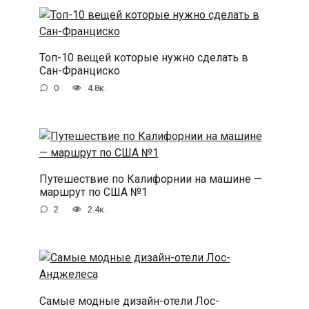
Топ-10 вещей которые нужно сделать в
Сан-Франциско
0
4.8к.
Путешествие по Калифорнии на машине —
маршрут по США №1
2
2.4к.
Самые модные дизайн-отели Лос-