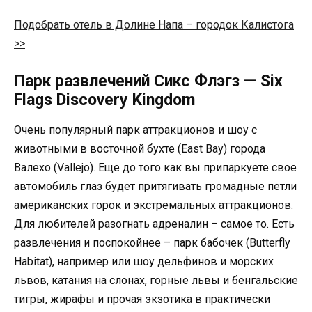
Подобрать отель в Долине Напа – городок Калистога
>>
Парк развлечений Сикс Флэгз — Six
Flags Discovery Kingdom
Очень популярный парк аттракционов и шоу с
животными в восточной бухте (East Bay) города
Валехо (Vallejo). Еще до того как вы припаркуете свое
автомобиль глаз будет притягивать громадные петли
американских горок и экстремальных аттракционов.
Для любителей разогнать адреналин – самое то. Есть
развлечения и поспокойнее – парк бабочек (Butterfly
Habitat), например или шоу дельфинов и морских
львов, катания на слонах, горные львы и бенгальские
тигры, жирафы и прочая экзотика в практически