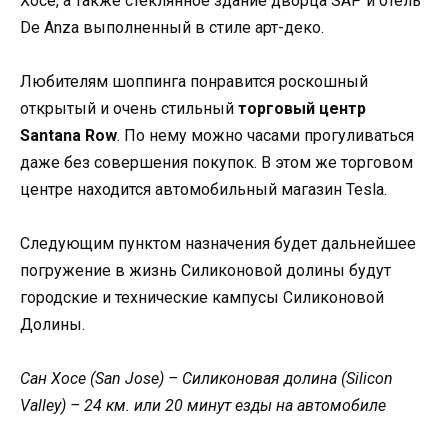
Хосе, а также стеклянное здание дворца SAP и отель
De Anza выполненный в стиле арт-деко.
Любителям шоппинга понравится роскошный
открытый и очень стильный
торговый центр
Santana Row
. По нему можно часами прогуливаться
даже без совершения покупок. В этом же торговом
центре находится автомобильный магазин Tesla.
Следующим пунктом назначения будет дальнейшее
погружение в жизнь Силиконовой долины будут
городские и технические кампусы Силиконовой
Долины.
Сан Хосе (San Jose) – Силиконовая долина (Silicon
Valley) – 24 км. или 20 минут езды на автомобиле