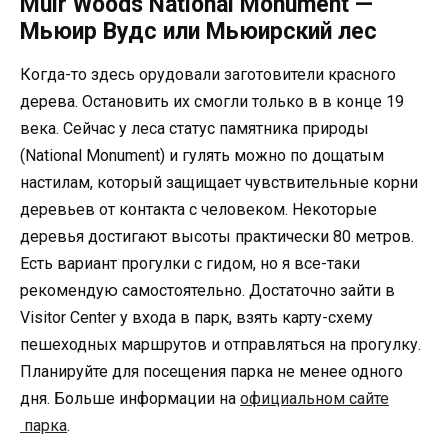
Muir Woods National Monument —
Мьюир Вудс или Мьюирский лес
Когда-то здесь орудовали заготовители красного
дерева. Остановить их смогли только в в конце 19
века. Сейчас у леса статус памятника природы
(National Monument) и гулять можно по дощатым
настилам, который защищает чувствительные корни
деревьев от контакта с человеком. Некоторые
деревья достигают высоты практически 80 метров.
Есть вариант прогулки с гидом, но я все-таки
рекомендую самостоятельно. Достаточно зайти в
Visitor Center у входа в парк, взять карту-схему
пешеходных маршрутов и отправляться на прогулку.
Планируйте для посещения парка не менее одного
дня. Больше информации на
официальном сайте
парка
.