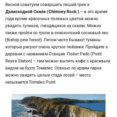
Весной советуем совершить пеший трек к
Дымоходной Скале (Chimney Rock )
– в это время
года кроме красочных полевых цветов можно
увидеть тупиков, гнездящихся на скалах. Можно
также пройти по тропе в епископский сосновый лес
(Bishop pine forest). Летом часто бывают туманы
которые рисуют очень крутые пейзажи. Пройдите к
деревни с названием Cтанция Пойнт Рейс (Point
Reyes Station) – там можно выпить кофе с красивым
видом на бухту Томалес. Осенью по краям парка
можно увидеть целые стада лосей – место
называется Tomales Point.