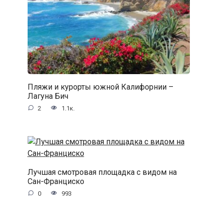
Пляжи и курорты южной Калифорнии –
Лагуна Бич
2
1.1к.
Лучшая смотровая площадка с видом на
Сан-Франциско
0
993