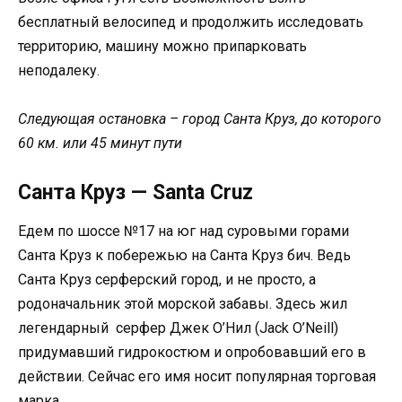
бесплатный велосипед и продолжить исследовать
территорию, машину можно припарковать
неподалеку.
Следующая остановка – город Санта Круз, до которого
60 км. или 45 минут пути
Санта Круз — Santa Cruz
Едем по шоссе №17 на юг над суровыми горами
Санта Круз к побережью на Санта Круз бич. Ведь
Санта Круз серферский город, и не просто, а
родоначальник этой морской забавы. Здесь жил
легендарный серфер Джек О’Нил (Jack O’Neill)
придумавший гидрокостюм и опробовавший его в
действии. Сейчас его имя носит популярная торговая
марка.