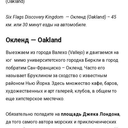
(Oakland)
Six Flags Discovery Kingdom — Окленд (Oakland) – 45
км. или 30 минут езды на автомобиле.
Окленд — Oakland
Выезжаем из города Валехо (Vallejo) и двигаемся на
юг мимо университетского городка Беркли в город
побратим Сан-Франциско – Окленд. Часто его
называет Бруклином за сходство с известным
районом Нью Йорка. Здесь множество кафе, баров,
художественных и арт галерей, клубов, в общем то
еще хипстерское местечко.
Обязательно попадите на
площадь Джека Лондона
,
да того самого автора морских и приключенческих