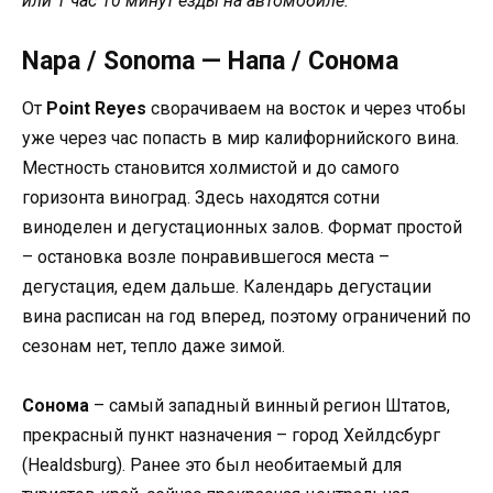
или 1 час 10 минут езды на автомобиле.
Napa / Sonoma — Напа / Сонома
От
Point Reyes
сворачиваем на восток и через чтобы
уже через час попасть в мир калифорнийского вина.
Местность становится холмистой и до самого
горизонта виноград. Здесь находятся сотни
виноделен и дегустационных залов. Формат простой
– остановка возле понравившегося места –
дегустация, едем дальше. Календарь дегустации
вина расписан на год вперед, поэтому ограничений по
сезонам нет, тепло даже зимой.
Сонома
– самый западный винный регион Штатов,
прекрасный пункт назначения – город Хейлдсбург
(Healdsburg). Ранее это был необитаемый для