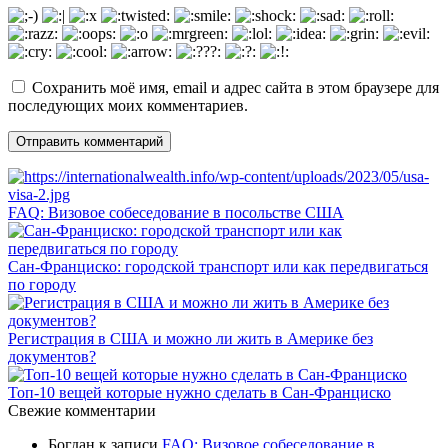
Сохранить моё имя, email и адрес сайта в этом браузере для
последующих моих комментариев.
FAQ: Визовое собеседование в посольстве США
Сан-Франциско: городской транспорт или как передвигаться
по городу
Регистрация в США и можно ли жить в Америке без
документов?
Топ-10 вещей которые нужно сделать в Сан-Франциско
Свежие комментарии
Богдан
к записи
FAQ: Визовое собеседование в