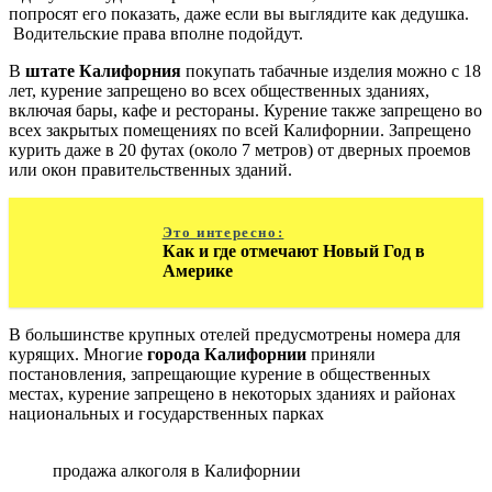
попросят его показать, даже если вы выглядите как дедушка.
Водительские права вполне подойдут.
В
штате Калифорния
покупать табачные изделия можно с 18
лет, курение запрещено во всех общественных зданиях,
включая бары, кафе и рестораны. Курение также запрещено во
всех закрытых помещениях по всей Калифорнии. Запрещено
курить даже в 20 футах (около 7 метров) от дверных проемов
или окон правительственных зданий.
Это интересно:
Как и где отмечают Новый Год в
Америке
В большинстве крупных отелей предусмотрены номера для
курящих. Многие
города Калифорнии
приняли
постановления, запрещающие курение в общественных
местах, курение запрещено в некоторых зданиях и районах
национальных и государственных парках
продажа алкоголя в Калифорнии