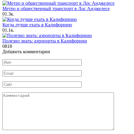
Метро и общественный транспорт в Лос Анджелесе
0
1.3к.
Когда лучше ехать в Калифорнию
0
1.1к.
Полезно знать: аэропорты в Калифорнии
0
818
Добавить комментарии
Имя
*
Email
*
Сайт
Комментарий